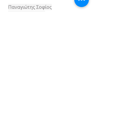
Παναγιώτης Σοφίος
Ψυχολόγος MSc.
Blog
Πρόσφατες
Εμφάνιση
όλων
αναρτήσεις