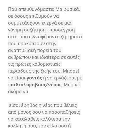
Πού απευθυνόμαστε; Μα φυσικά, 
σε όσους επιθυμούν να 
συμμετάσχουν ενεργά σε μια 
γόνιμη συζήτηση - προσέγγιση 
στα τόσο ενδιαφέροντα ζητήματα 
που προκύπτουν στην 
αναπτυξιακή πορεία του 
ανθρώπου και ιδιαίτερα σε αυτές 
τις πρώτες καθοριστικές 
περιόδους της ζωής του. Μπορεί 
να είσαι 
γονιός
 ή να εργάζεσαι με 
π
αιδιά/έφηβους/νέους
. Μπορεί 
ακόμα να
 είσαι έφηβος ή νέος που θέλεις 
από μόνος σου να προσπαθήσεις 
να καταλάβεις καλύτερα την 
κολλητή σου, τον φίλο σου ή 