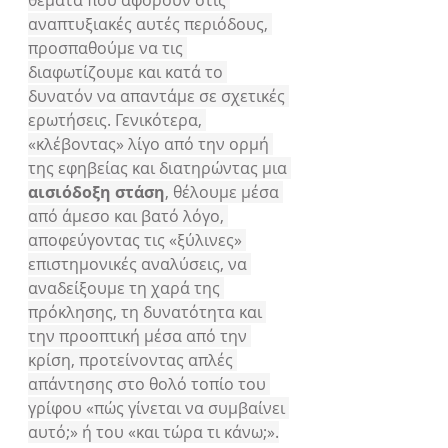
θέματα που αφορούν στις 
αναπτυξιακές αυτές περιόδους, 
προσπαθούμε να τις 
διαφωτίζουμε και κατά το 
δυνατόν να απαντάμε σε σχετικές 
ερωτήσεις. Γενικότερα, 
«κλέβοντας» λίγο από την ορμή 
της εφηβείας και διατηρώντας μια 
αισιόδοξη στάση
, θέλουμε μέσα 
από άμεσο και βατό λόγο, 
αποφεύγοντας τις «ξύλινες» 
επιστημονικές αναλύσεις, να 
αναδείξουμε τη χαρά της 
πρόκλησης, τη δυνατότητα και 
την προοπτική μέσα από την 
κρίση, προτείνοντας απλές 
απάντησης στο θολό τοπίο του 
γρίφου «πώς γίνεται να συμβαίνει 
αυτό;» ή του «και τώρα τι κάνω;».