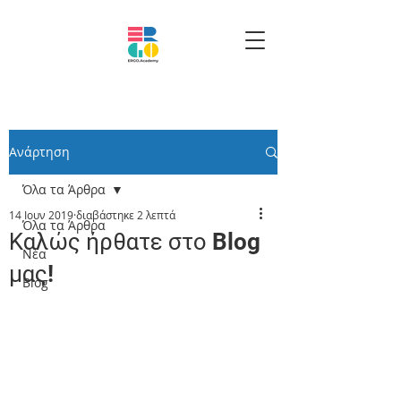
Ανάρτηση
Όλα τα Άρθρα
14 Ιουν 2019
διαβάστηκε 2 λεπτά
Όλα τα Άρθρα
Καλώς ήρθατε στο Blog
Νέα
μας!
Blog