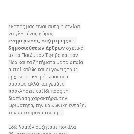
Σκοπός μας είναι αυτή η σελίδα 
να γίνει ένας χώρος 
ενημέρωσης
, 
συζήτησης 
και 
δημοσιεύσεων άρθρων 
σχετικά 
με το Παιδί, τον Έφηβο και τον 
Νέο και τα ζητήματα με τα οποία 
αυτοί καθώς και οι γονείς τους 
έρχονται αντιμέτωποι στο 
όμορφο αλλά και γεμάτο 
προκλήσεις ταξίδι προς τη 
διάπλαση χαρακτήρα, την 
ωριμότητα, την κοινωνική ένταξη, 
την αυτοπραγμάτωση!..  
Εδώ λοιπόν συζητάμε ποικίλα 