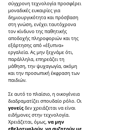
σύγχρονη τεχνολογία προσφέρει 
μοναδικές ευκαιρίες για 
δημιουργικότητα και πρόσβαση 
στη γνώση, ενέχει ταυτόχρονα 
τον κίνδυνο της παθητικής 
αποδοχής πληροφοριών και της 
εξάρτησης από «έξυπνα» 
εργαλεία. Ας μην ξεχνάμε ότι, 
παράλληλα, επηρεάζει τη 
μάθηση, την ψυχαγωγία, ακόμη 
και την προσωπική έκφραση των 
παιδιών. 
Σε αυτό το πλαίσιο, η οικογένεια 
διαδραματίζει σπουδαίο ρόλο. Οι 
γονείς 
δεν χρειάζεται να είναι 
ειδήμονες στην τεχνολογία. 
Χρειάζεται, όμως, 
να μην 
εθελοτυφλούν
, 
να συζητούν με 