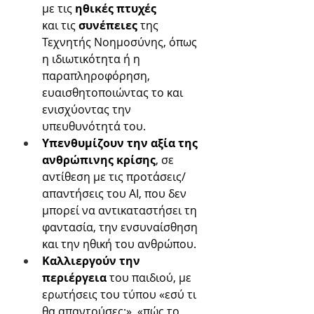
με τις
 ηθικές πτυχές 
και
τις
 συνέπειες
 της 
Τεχνητής Νοημοσύνης, όπως 
η ιδιωτικότητα ή η 
παραπληροφόρηση, 
ευαισθητοποιώντας το και 
ενισχύοντας την 
υπευθυνότητά του.
Υπενθυμίζουν την αξία της 
ανθρώπινης κρίσης
, σε 
αντίθεση με τις προτάσεις/
απαντήσεις του ΑΙ, που δεν 
μπορεί να αντικαταστήσει τη 
φαντασία, την ενσυναίσθηση 
και την ηθική του ανθρώπου. 
Καλλιεργούν την 
περιέργεια 
του παιδιού, με 
ερωτήσεις του τύπου «εσύ τι 
θα απαντούσες;», «πώς το 