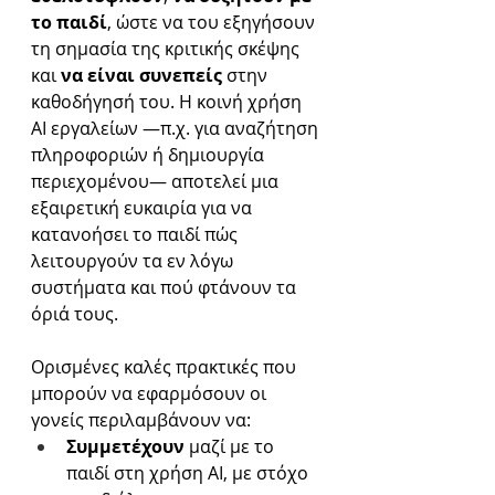
το παιδί
, ώστε να του εξηγήσουν 
τη σημασία της κριτικής σκέψης 
και 
να είναι συνεπείς
 στην 
καθοδήγησή του. Η κοινή χρήση 
AI εργαλείων —π.χ. για αναζήτηση 
πληροφοριών ή δημιουργία 
περιεχομένου— αποτελεί μια 
εξαιρετική ευκαιρία για να 
κατανοήσει το παιδί πώς 
λειτουργούν τα εν λόγω 
συστήματα και πού φτάνουν τα 
όριά τους.
Ορισμένες καλές πρακτικές που 
μπορούν να εφαρμόσουν οι 
γονείς περιλαμβάνουν να:
Συμμετέχουν
 μαζί με το 
παιδί στη χρήση AI, με στόχο 