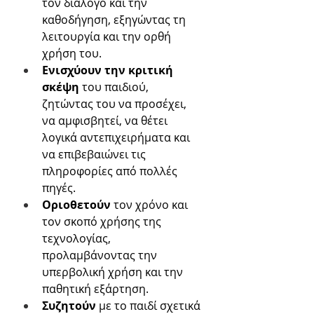
τον διάλογο και την 
καθοδήγηση, εξηγώντας τη 
λειτουργία και την ορθή 
χρήση του. 
Ενισχύουν την κριτική 
σκέψη 
του παιδιού, 
ζητώντας του να προσέχει, 
να αμφισβητεί, να θέτει 
λογικά αντεπιχειρήματα και 
να επιβεβαιώνει τις 
πληροφορίες από πολλές 
πηγές. 
Οριοθετούν 
τον χρόνο και 
τον σκοπό χρήσης της 
τεχνολογίας, 
προλαμβάνοντας την 
υπερβολική χρήση και την 
παθητική εξάρτηση. 
Συζητούν 
με το παιδί
σχετικά 